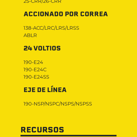
25-CRR/26-CRR
ACCIONADO POR CORREA
138-ACC/LRC/LRS/LRSS
ABLR
24 VOLTIOS
190-E24
190-E24C
190-E24SS
EJE DE LÍNEA
190-NSP/NSPC/NSPS/NSPSS
RECURSOS