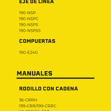
EJE DE LÍNEA
190-NSP
190-NSPC
190-NSPS
190-NSPSS
COMPUERTAS
190-E24G
MANUALES
RODILLO CON CADENA
36-CRRH
199-CRR/199-CRRC