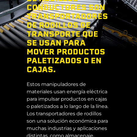
CONDUCTORES SON
TRANSPORTADORES
DE RODILLOS DE
TRANSPORTE QUE
SE USAN PARA
MOVER PRODUCTOS
PALETIZADOS O EN
CAJAS.
Estos manipuladores de
materiales usan energía eléctrica
para impulsar productos en cajas
o paletizados a lo largo de la línea.
Los transportadores de rodillos
son una solución económica para
muchas industrias y aplicaciones
distintas, como almacenaje,