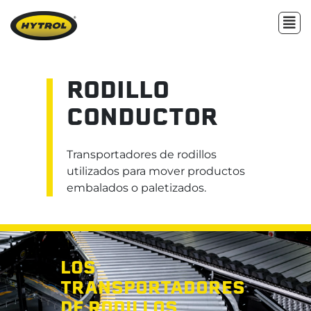
RODILLO
CONDUCTOR
Transportadores de rodillos
utilizados para mover productos
embalados o paletizados.
LOS
TRANSPORTADORES
DE RODILLOS