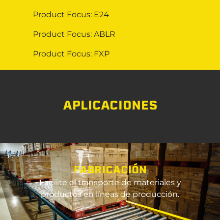
Product Focus: E24
Product Focus: ABLR
Product Focus: FXP
APLICACIONES
FABRICACIÓN
Facilite el transporte de materiales y
productos en líneas de producción.