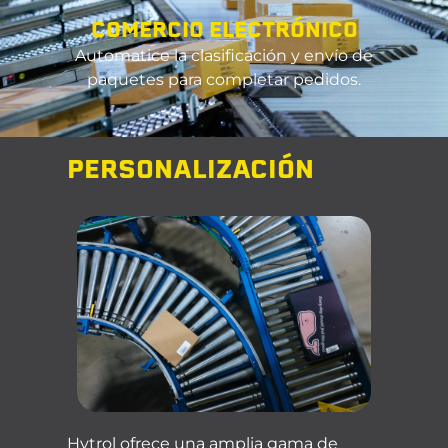
COMERCIO ELECTRÓNICO
Automatice la clasificación y envío de
paquetes para completar pedidos.
PERSONALIZACIÓN
Hytrol ofrece una amplia gama de