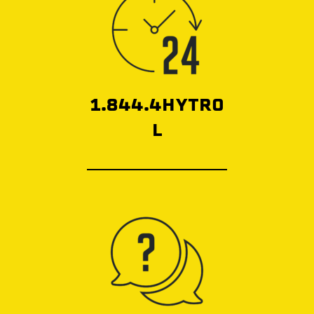
1.844.4HYTRO
L