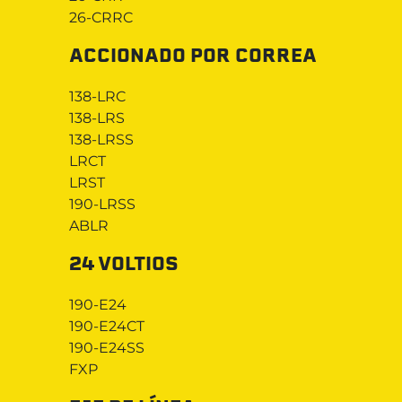
26-CRRC
ACCIONADO POR CORREA
138-LRC
138-LRS
138-LRSS
LRCT
LRST
190-LRSS
ABLR
24 VOLTIOS
190-E24
190-E24CT
190-E24SS
FXP