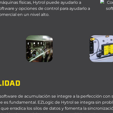
máquinas físicas, Hytrol puede ayudarlo a
oftware y opciones de control para ayudarlo a
omercial en un nivel alto.
LIDAD
software de acumulación se integre a la perfección con 
te es fundamental.
EZLogic
de Hytrol se integra sin pro
 que erradica los silos de datos y fomenta la sincronizaci