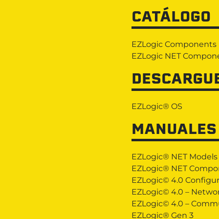
CATÁLOGO
EZLogic Components
EZLogic NET Compon
DESCARGU
EZLogic® OS
MANUALES
EZLogic® NET Models
EZLogic® NET Compo
EZLogic© 4.0 Configu
EZLogic© 4.0 – Netwo
EZLogic© 4.0 – Comm
EZLogic® Gen 3