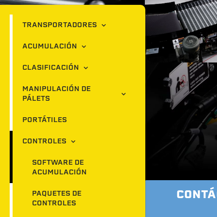
TRANSPORTADORES
ACUMULACIÓN
CLASIFICACIÓN
MANIPULACIÓN DE
PÁLETS
PORTÁTILES
CONTROLES
SOFTWARE DE
ACUMULACIÓN
CONTÁ
PAQUETES DE
CONTROLES