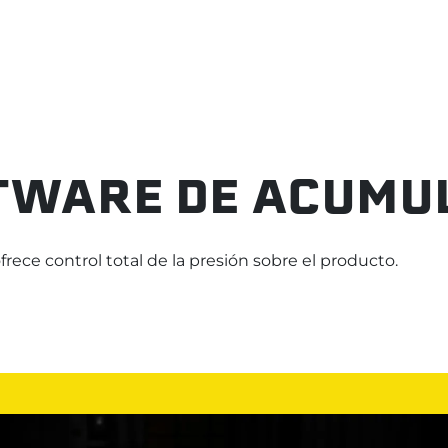
TWARE DE ACUMU
rece control total de la presión sobre el producto.