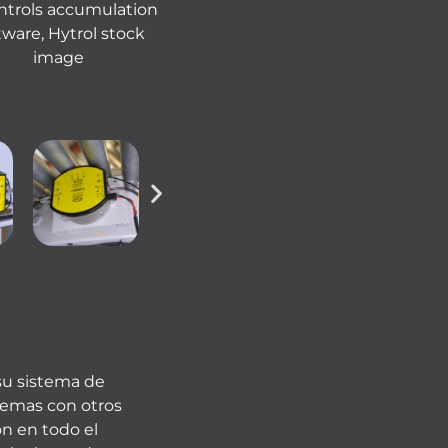
su sistema de
blemas con otros
ón en todo el