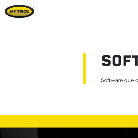
SOF
Software que of