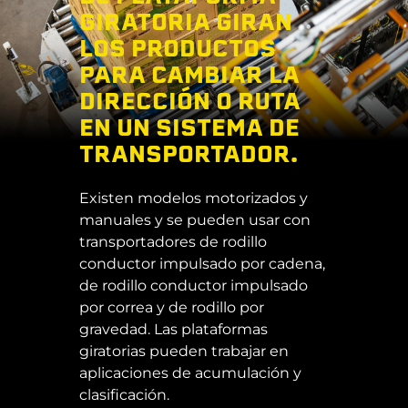
GIRATORIA GIRAN
LOS PRODUCTOS
PARA CAMBIAR LA
DIRECCIÓN O RUTA
EN UN SISTEMA DE
TRANSPORTADOR.
Existen modelos motorizados y
manuales y se pueden usar con
transportadores de rodillo
conductor impulsado por cadena,
de rodillo conductor impulsado
por correa y de rodillo por
gravedad. Las plataformas
giratorias pueden trabajar en
aplicaciones de acumulación y
clasificación.