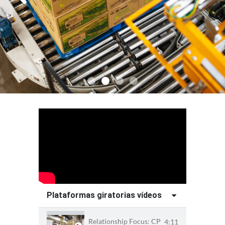
Plataformas giratorias vídeos
Relationship Focus: CPC International Appl
4:11