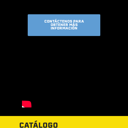
CONTÁCTENOS PARA
OBTENER MÁS
INFORMACIÓN
CATÁLOGO