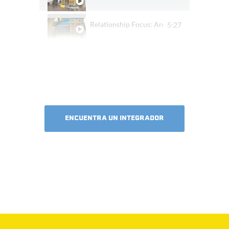
Relationship Focus: Arcadia Farms
5:27
ENCUENTRA UN INTEGRADOR