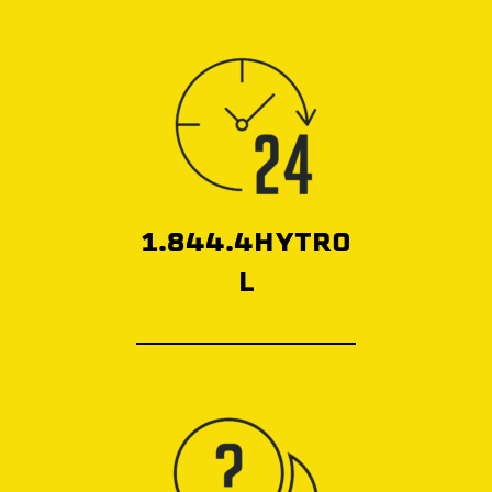
1.844.4HYTRO
L