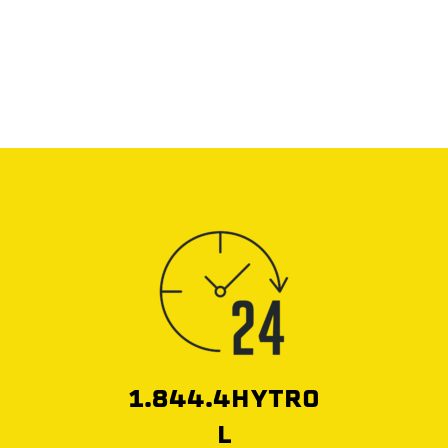
1.844.4HYTRO
L