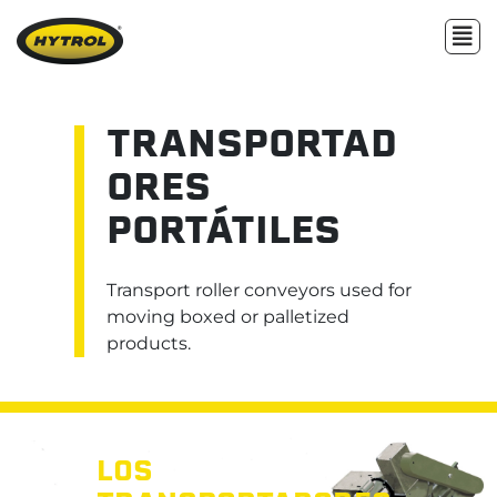
TRANSPORTAD
ORES
PORTÁTILES
Transport roller conveyors used for
moving boxed or palletized
products.
LOS