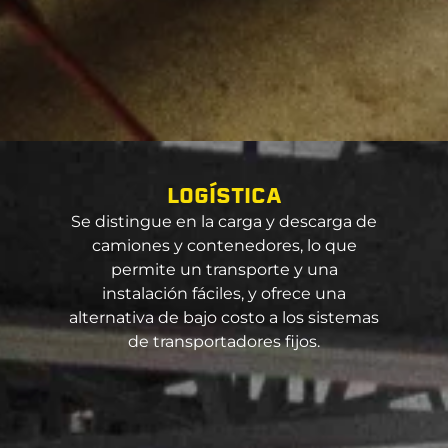
s
u
a
v
e
.
LOGÍSTICA
Se distingue en la carga y descarga de
camiones y contenedores, lo que
permite un transporte y una
instalación fáciles, y ofrece una
alternativa de bajo costo a los sistemas
de transportadores fijos.