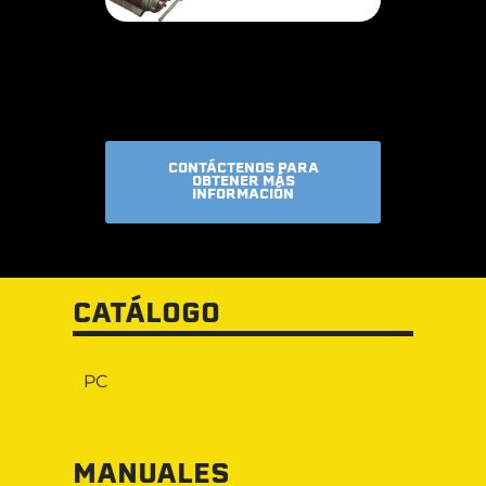
CONTÁCTENOS PARA
OBTENER MÁS
INFORMACIÓN
CATÁLOGO
PC
MANUALES